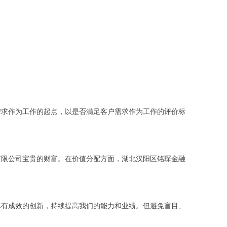
需求作为工作的起点，以是否满足客户需求作为工作的评价标
有限公司宝贵的财富。在价值分配方面，湖北汉阳区铭琛金融
卓有成效的创新，持续提高我们的能力和业绩。但避免盲目、