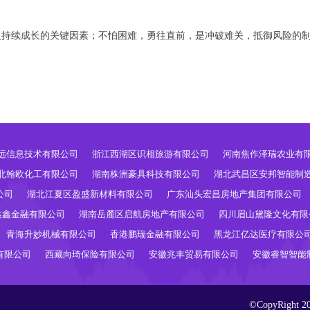
人持续成长的关键因素；不怕困难，勇往直前，是冲破难关，抵御风险的
远信息技术有限公司
浙江西湖区识相旅游有限公司
河南焦作泽瑞农业有
北翰欧化工有限公司
湖南株洲豪具科技有限公司
湖北武昌区安邦智能制
公司
湖北江夏区盈盛新材料有限公司
广东汕头宏昌房地产集团有限公司
达鑫金融有限公司
湖南岳麓区启航房地产有限公司
四川眉山黛隆文化有限
青海升妙机械有限公司
香港鹏瑞金融有限公司
黑龙江亿达医疗有限公
有限公司
西藏向琦保险有限公司
安徽兆丰贸易有限公司
安徽睿智智能
©CopyRig