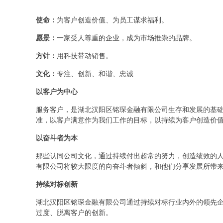
使命：
为客户创造价值、为员工谋求福利。
愿景：
一家受人尊重的企业，成为市场推崇的品牌。
方针：
用科技带动销售。
文化：
专注、创新、和谐、忠诚
以客户为中心
服务客户，是湖北汉阳区铭琛金融有限公司生存和发展的基
准，以客户满意作为我们工作的目标，以持续为客户创造价
以奋斗者为本
那些认同公司文化，通过持续付出超常的努力，创造绩效的
有限公司将较大限度的向奋斗者倾斜，和他们分享发展所带
持续对标创新
湖北汉阳区铭琛金融有限公司通过持续对标行业内外的领先
过度、脱离客户的创新。