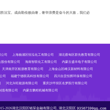
制胜法宝。成由勤俭败由奢，奢华浪费是奋斗的大敌，我们必
限公司
上海杨浦区恒泓化工有限公司
湖北蔡甸区群先教育有限公司
造股份有限公司
海南智联化工有限公司
内蒙古盛丰电子有限公司
天津南开区航朋教育有限公司
上海金山区峰汉新材料有限公司
公司
福建宁德联高科技有限公司
四川自贡恒辉环保有限公司
司
河北兴旺能源有限公司
重庆沙坪坝区名梦医疗有限公司
制造有限公司
内蒙古鹏程机械有限公司
ht 2015-2026湖北汉阳区铭琛金融有限公司, 湖北汉阳区