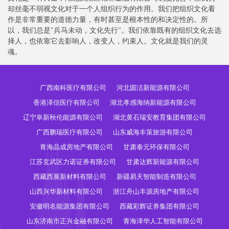
却丝毫不弱视文化对于一个人组织行为的作用。我们把组织文化看
作是非常重要的道德力量，有时甚至是根本性的和决定性的。所
以，我们总是"兵马未动，文化先行"。我们依靠既有的组织文化去选
择人，也依靠它去影响人，改变人，约束人。文化就是我们的灵
魂。
广西南科医疗有限公司
河北圆洁新能源有限公司
香港泽信医疗有限公司
湖北孝感海纳新能源有限公司
辽宁阜新秋伦能源有限公司
湖北黄石瑞安教育集团有限公司
广西鹏瑞医疗有限公司
山东威海丰策旅游有限公司
青海晶成房地产有限公司
甘肃泰元环保有限公司
江苏玄武区力诺证券有限公司
甘肃达辉新能源有限公司
西藏西展新材料有限公司
新疆易天智能制造有限公司
山西兴华新材料有限公司
浙江舟山丰源房地产有限公司
安徽明名能源集团有限公司
西藏彩辉证券集团有限公司
山东济南市正兴金融有限公司
青海泽华人工智能有限公司